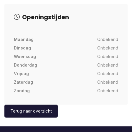
Openingstijden
Maandag
Onbekend
Dinsdag
Onbekend
Woensdag
Onbekend
Donderdag
Onbekend
Vrijdag
Onbekend
Zaterdag
Onbekend
Zondag
Onbekend
Terug naar overzicht