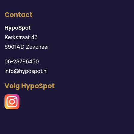
Contact
HypoSpot
Kerkstraat 46
6901AD Zevenaar
06-23796450
info@hypospot.nl
Volg HypoSpot