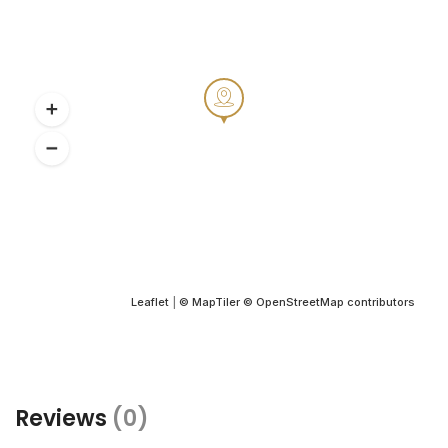
Leaflet
|
© MapTiler
© OpenStreetMap contributors
Reviews
(0)