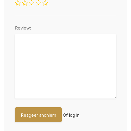
Review:
Of log in