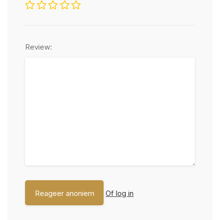
Review:
Of log in