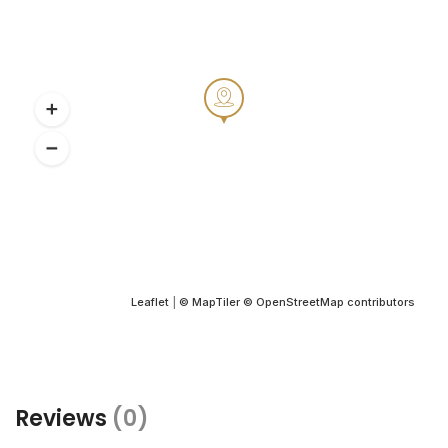
Leaflet
|
© MapTiler
© OpenStreetMap contributors
Reviews
(0)