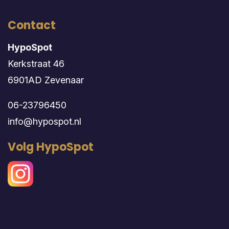
Contact
HypoSpot
Kerkstraat 46
6901AD Zevenaar
06-23796450
info@hypospot.nl
Volg HypoSpot