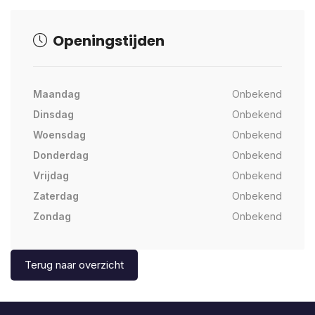
Openingstijden
Maandag
Onbekend
Dinsdag
Onbekend
Woensdag
Onbekend
Donderdag
Onbekend
Vrijdag
Onbekend
Zaterdag
Onbekend
Zondag
Onbekend
Terug naar overzicht