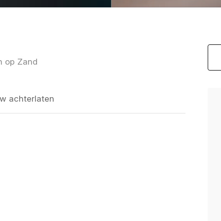
on op Zand
w achterlaten