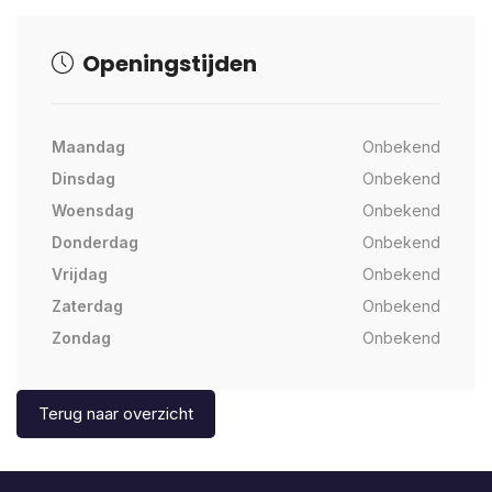
Openingstijden
Maandag
Onbekend
Dinsdag
Onbekend
Woensdag
Onbekend
Donderdag
Onbekend
Vrijdag
Onbekend
Zaterdag
Onbekend
Zondag
Onbekend
Terug naar overzicht