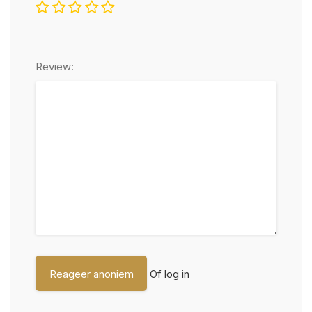
Review:
Of log in