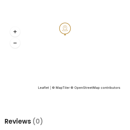
Leaflet
|
© MapTiler
© OpenStreetMap contributors
Reviews
(0)