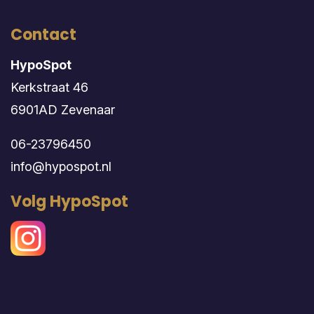
Contact
HypoSpot
Kerkstraat 46
6901AD Zevenaar
06-23796450
info@hypospot.nl
Volg HypoSpot