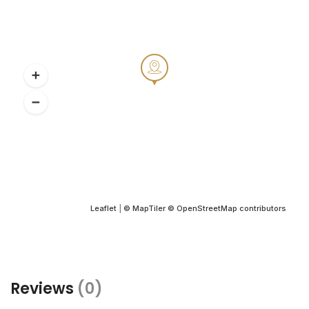
Leaflet
|
© MapTiler
© OpenStreetMap contributors
Reviews
(0)