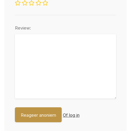
Review:
Of log in