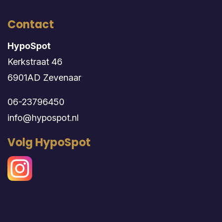
Contact
HypoSpot
Kerkstraat 46
6901AD Zevenaar
06-23796450
info@hypospot.nl
Volg HypoSpot