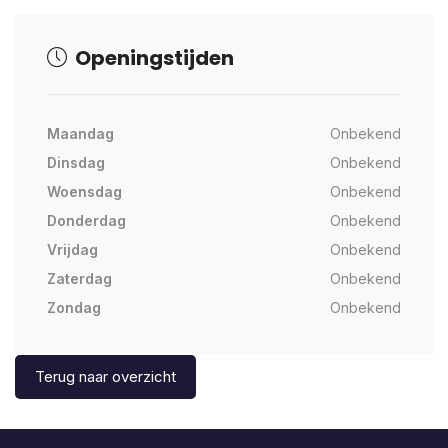
Openingstijden
Maandag
Onbekend
Dinsdag
Onbekend
Woensdag
Onbekend
Donderdag
Onbekend
Vrijdag
Onbekend
Zaterdag
Onbekend
Zondag
Onbekend
Terug naar overzicht