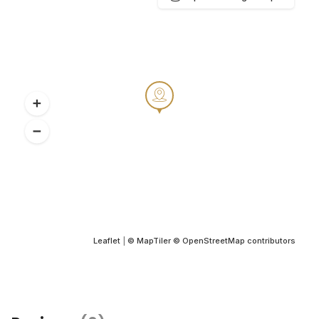
Leaflet
|
© MapTiler
© OpenStreetMap contributors