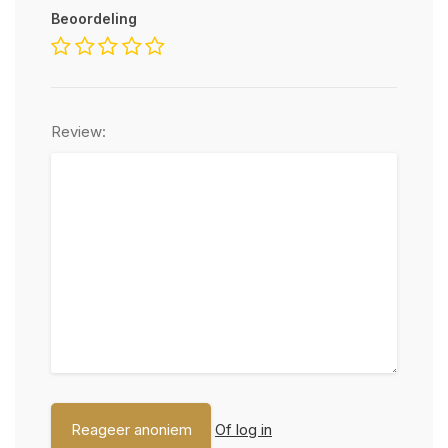
Beoordeling
Review:
Of log in