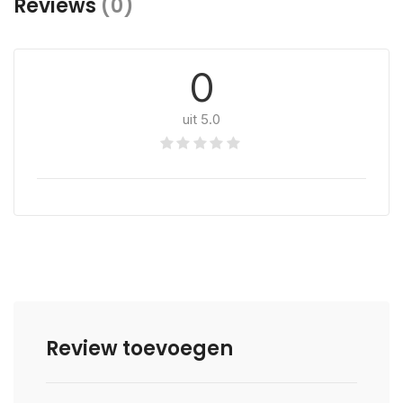
Reviews
(0)
0
uit 5.0
Review toevoegen