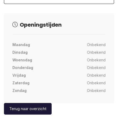
Openingstijden
Maandag
Onbekend
Dinsdag
Onbekend
Woensdag
Onbekend
Donderdag
Onbekend
Vrijdag
Onbekend
Zaterdag
Onbekend
Zondag
Onbekend
Terug naar overzicht