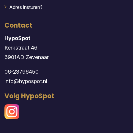
Adres insturen?
Contact
HypoSpot
Kerkstraat 46
6901AD Zevenaar
06-23796450
info@hypospot.nl
Volg HypoSpot