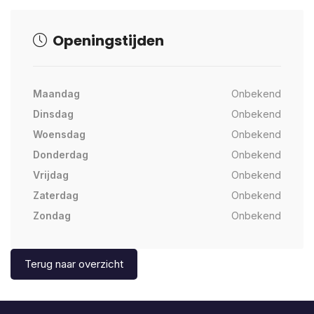
Openingstijden
Maandag
Onbekend
Dinsdag
Onbekend
Woensdag
Onbekend
Donderdag
Onbekend
Vrijdag
Onbekend
Zaterdag
Onbekend
Zondag
Onbekend
Terug naar overzicht