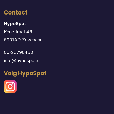
Contact
HypoSpot
Kerkstraat 46
6901AD Zevenaar
06-23796450
info@hypospot.nl
Volg HypoSpot