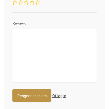
Review:
Of log in