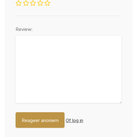
Review:
Of log in