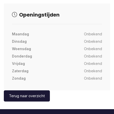
Openingstijden
Maandag
Onbekend
Dinsdag
Onbekend
Woensdag
Onbekend
Donderdag
Onbekend
Vrijdag
Onbekend
Zaterdag
Onbekend
Zondag
Onbekend
Terug naar overzicht