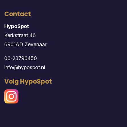
Contact
HypoSpot
Kerkstraat 46
6901AD Zevenaar
06-23796450
info@hypospot.nl
Volg HypoSpot