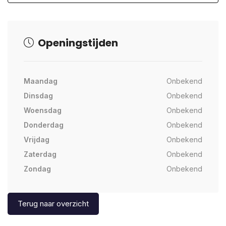
Openingstijden
Maandag
Onbekend
Dinsdag
Onbekend
Woensdag
Onbekend
Donderdag
Onbekend
Vrijdag
Onbekend
Zaterdag
Onbekend
Zondag
Onbekend
Terug naar overzicht