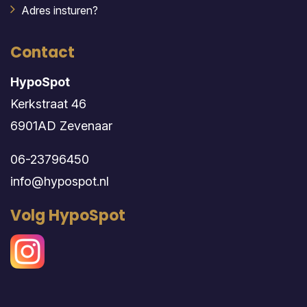
Adres insturen?
Contact
HypoSpot
Kerkstraat 46
6901AD Zevenaar
06-23796450
info@hypospot.nl
Volg HypoSpot