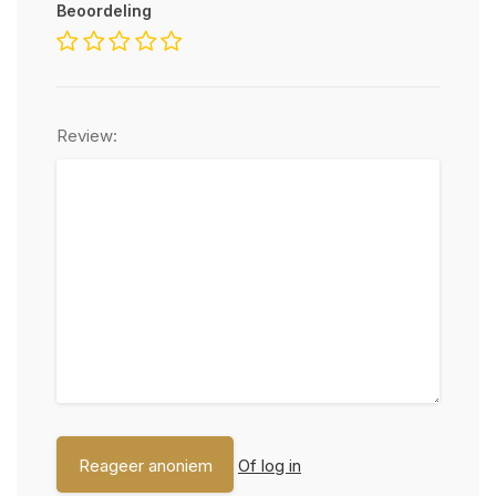
Beoordeling
Review:
Of log in