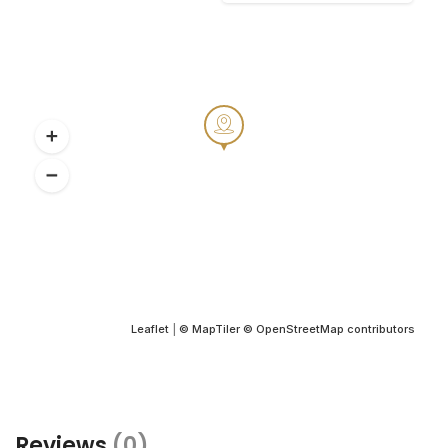
Leaflet
|
© MapTiler
© OpenStreetMap contributors
Reviews
(0)