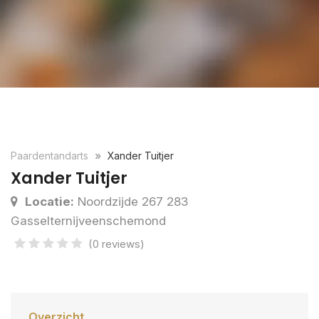
Paardentandarts
Xander Tuitjer
Xander Tuitjer
Locatie:
Noordzijde 267 283
Gasselternijveenschemond
(0 reviews)
Overzicht