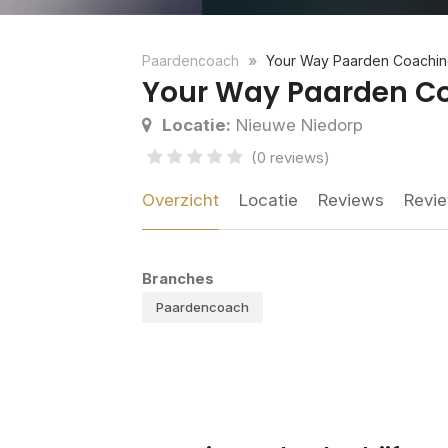
Paardencoach
Your Way Paarden Coachi
Your Way Paarden C
Locatie:
Nieuwe Niedorp
(0 reviews)
Overzicht
Locatie
Reviews
Revie
Branches
Paardencoach