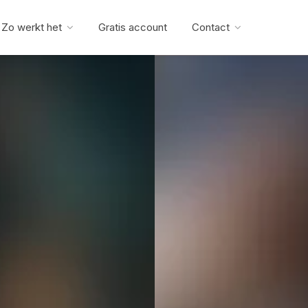
Zo werkt het
Gratis account
Contact