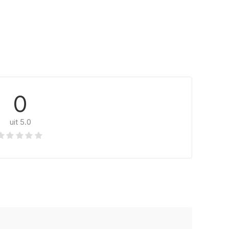
0
uit 5.0