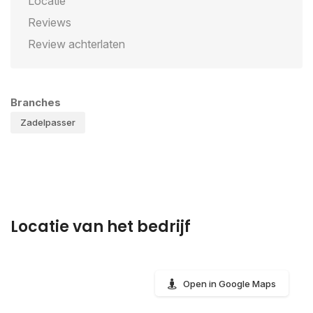
Locatie
Reviews
Review achterlaten
Branches
Zadelpasser
Locatie van het bedrijf
Open in Google Maps