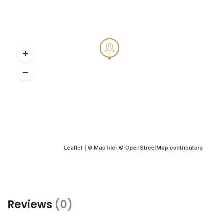
Leaflet
|
© MapTiler
© OpenStreetMap contributors
Reviews
(0)