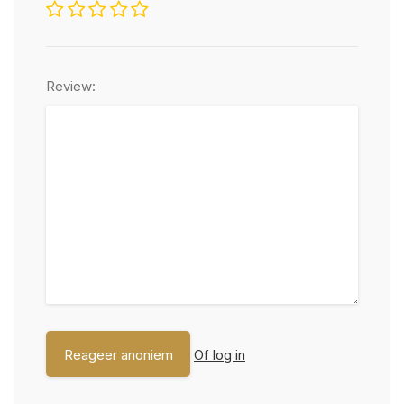
Review:
Of log in