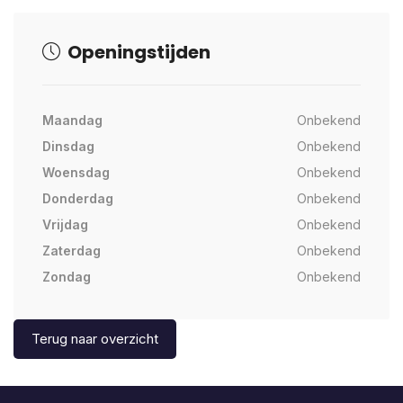
Openingstijden
Maandag
Onbekend
Dinsdag
Onbekend
Woensdag
Onbekend
Donderdag
Onbekend
Vrijdag
Onbekend
Zaterdag
Onbekend
Zondag
Onbekend
Terug naar overzicht