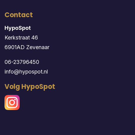
Contact
HypoSpot
Kerkstraat 46
6901AD Zevenaar
06-23796450
info@hypospot.nl
Volg HypoSpot