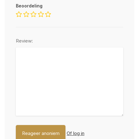
Beoordeling
Review:
Of log in