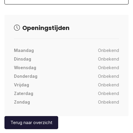
Openingstijden
Maandag
Onbekend
Dinsdag
Onbekend
Woensdag
Onbekend
Donderdag
Onbekend
Vrijdag
Onbekend
Zaterdag
Onbekend
Zondag
Onbekend
Terug naar overzicht