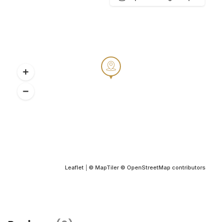
Leaflet
|
© MapTiler
© OpenStreetMap contributors