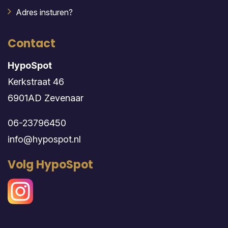
Adres insturen?
Contact
HypoSpot
Kerkstraat 46
6901AD Zevenaar
06-23796450
info@hypospot.nl
Volg HypoSpot