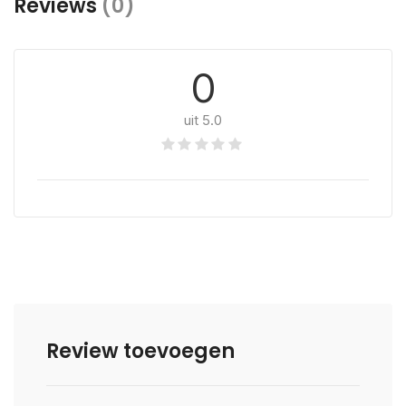
Reviews
(0)
0
uit 5.0
Review toevoegen