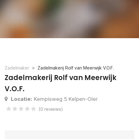
Zadelmaker
Zadelmakerij Rolf van Meerwijk V.O.F.
Zadelmakerij Rolf van Meerwijk
V.O.F.
Locatie:
Kempisweg 5 Kelpen-Oler
(0 reviews)