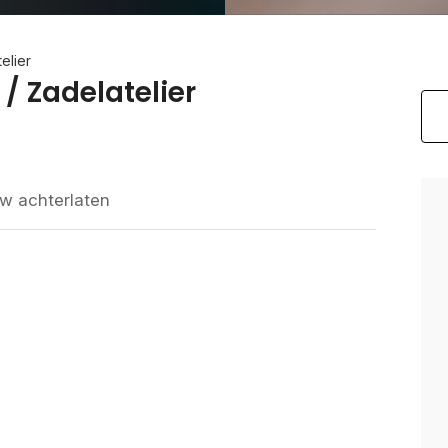
elier
/ Zadelatelier
w achterlaten