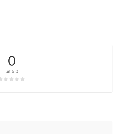
0
uit 5.0