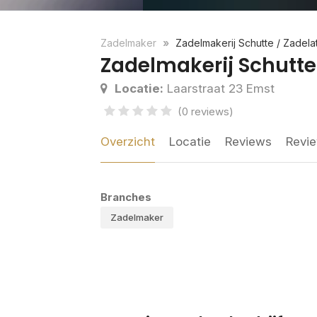
Zadelmaker
Zadelmakerij Schutte / Zadelat
Zadelmakerij Schutte 
Locatie:
Laarstraat 23 Emst
(0 reviews)
Overzicht
Locatie
Reviews
Revie
Branches
Zadelmaker