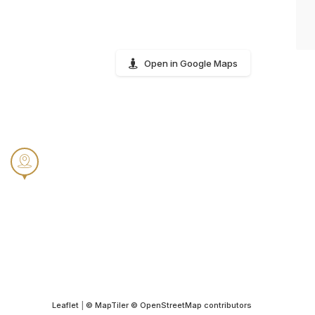
Open in Google Maps
Leaflet
|
© MapTiler
© OpenStreetMap contributors