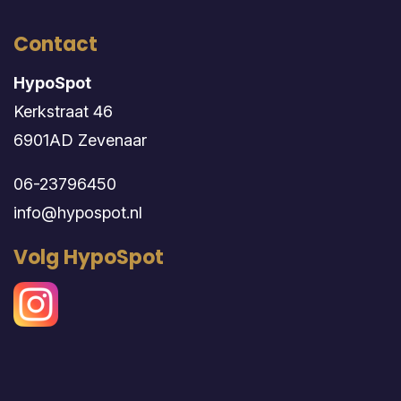
Contact
HypoSpot
Kerkstraat 46
6901AD Zevenaar
06-23796450
info@hypospot.nl
Volg HypoSpot