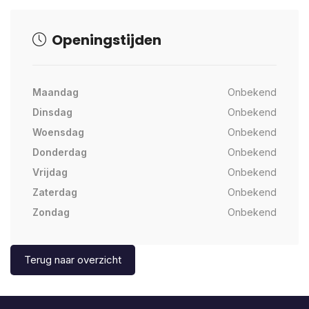
Openingstijden
Maandag
Onbekend
Dinsdag
Onbekend
Woensdag
Onbekend
Donderdag
Onbekend
Vrijdag
Onbekend
Zaterdag
Onbekend
Zondag
Onbekend
Terug naar overzicht