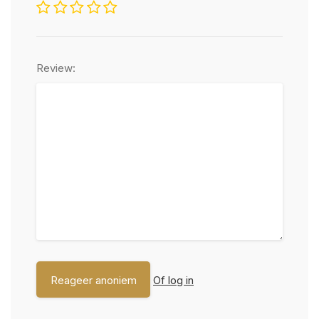
Review:
Of log in